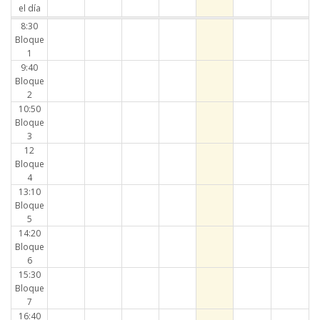
el día
8:30
Bloque
1
9:40
Bloque
2
10:50
Bloque
3
12
Bloque
4
13:10
Bloque
5
14:20
Bloque
6
15:30
Bloque
7
16:40