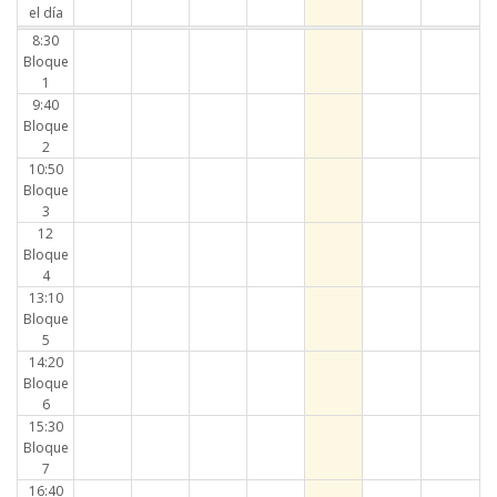
el día
8:30
Bloque
1
9:40
Bloque
2
10:50
Bloque
3
12
Bloque
4
13:10
Bloque
5
14:20
Bloque
6
15:30
Bloque
7
16:40